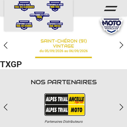
ACCUEIL
ACTUS
CALENDRIER
SAINT-CHÉRON (91)
CHAMPIONNAT
VINTAGE
du 05/09/2026 au 06/09/2026
RÉSULTATS
TXGP
PHOTOS / VIDÉOS
NOS PARTENAIRES
PARTENAIRES
Partenaires Distributeurs