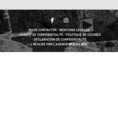
NOUS CONTACTER
MENTIONS LÉGALES
CHARTE DE CONFIDENTIALITÉ
POLITIQUE DE COOKIES
DÉCLARATION DE CONFIDENTIALITÉ
RÉALISÉ PAR L’AGENCE WEB A3 WEB
Appuyez sur le bouton partager en bas de votre
navigateur, puis sur "Sur l'écran d'accueil" pour obtenir le