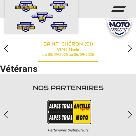
ACCUEIL
ACTUS
CALENDRIER
SAINT-CHÉRON (91)
CHAMPIONNAT
VINTAGE
du 05/09/2026 au 06/09/2026
RÉSULTATS
Vétérans
PHOTOS / VIDÉOS
NOS PARTENAIRES
PARTENAIRES
Partenaires Distributeurs