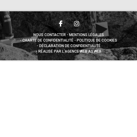
NOUS CONTACTER
MENTIONS LÉGALES
CHARTE DE CONFIDENTIALITÉ
POLITIQUE DE COOKIES
DÉCLARATION DE CONFIDENTIALITÉ
RÉALISÉ PAR L’AGENCE WEB A3 WEB
Appuyez sur le bouton partager en bas de votre
navigateur, puis sur "Sur l'écran d'accueil" pour obtenir le