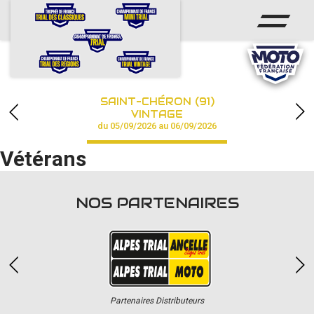
ACCUEIL
ACTUS
CALENDRIER
SAINT-CHÉRON (91)
CHAMPIONNAT
VINTAGE
du 05/09/2026 au 06/09/2026
RÉSULTATS
Vétérans
PHOTOS / VIDÉOS
NOS PARTENAIRES
PARTENAIRES
Partenaires Distributeurs