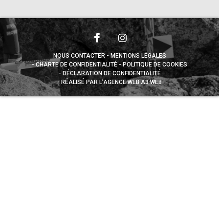
NOUS CONTACTER
MENTIONS LÉGALES
CHARTE DE CONFIDENTIALITÉ
POLITIQUE DE COOKIES
DÉCLARATION DE CONFIDENTIALITÉ
RÉALISÉ PAR L’AGENCE WEB A3 WEB
Appuyez sur le bouton partager en bas de votre
navigateur, puis sur "Sur l'écran d'accueil" pour obtenir le