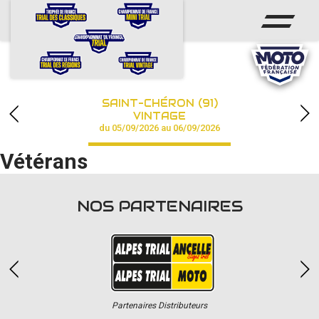
ACCUEIL
ACTUS
CALENDRIER
SAINT-CHÉRON (91)
CHAMPIONNAT
VINTAGE
du 05/09/2026 au 06/09/2026
RÉSULTATS
Vétérans
PHOTOS / VIDÉOS
NOS PARTENAIRES
PARTENAIRES
Partenaires Distributeurs