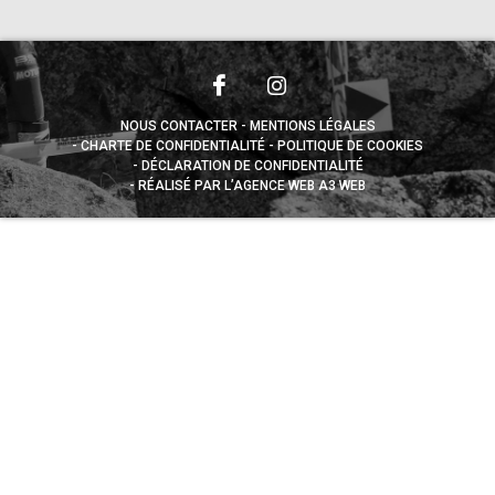
NOUS CONTACTER
MENTIONS LÉGALES
CHARTE DE CONFIDENTIALITÉ
POLITIQUE DE COOKIES
DÉCLARATION DE CONFIDENTIALITÉ
RÉALISÉ PAR L’AGENCE WEB A3 WEB
Appuyez sur le bouton partager en bas de votre
navigateur, puis sur "Sur l'écran d'accueil" pour obtenir le