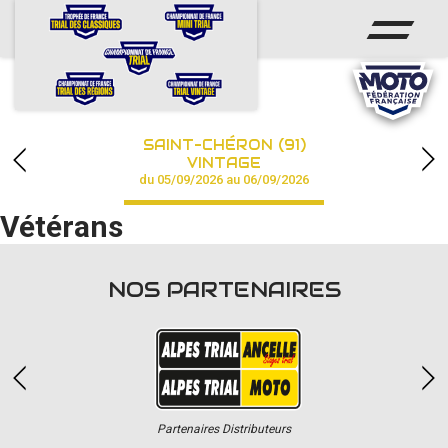
ACCUEIL
ACTUS
CALENDRIER
SAINT-CHÉRON (91)
CHAMPIONNAT
VINTAGE
du 05/09/2026 au 06/09/2026
RÉSULTATS
Vétérans
PHOTOS / VIDÉOS
NOS PARTENAIRES
PARTENAIRES
Partenaires Distributeurs