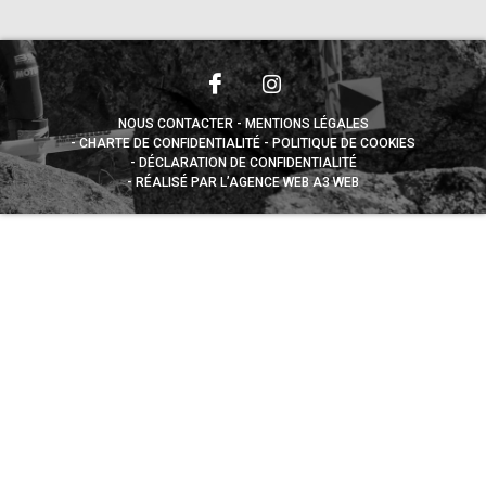
NOUS CONTACTER
MENTIONS LÉGALES
CHARTE DE CONFIDENTIALITÉ
POLITIQUE DE COOKIES
DÉCLARATION DE CONFIDENTIALITÉ
RÉALISÉ PAR L’AGENCE WEB A3 WEB
Appuyez sur le bouton partager en bas de votre
navigateur, puis sur "Sur l'écran d'accueil" pour obtenir le