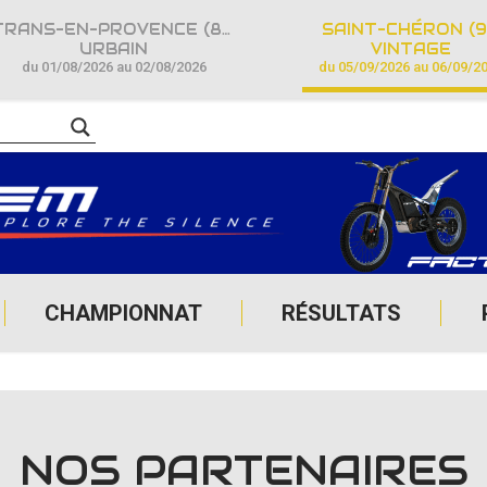
TRANS-EN-PROVENCE (83)
SAINT-CHÉRON (9
URBAIN
VINTAGE
du 01/08/2026 au 02/08/2026
du 05/09/2026 au 06/09/2
CHAMPIONNAT
RÉSULTATS
NOS PARTENAIRES