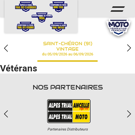
ACCUEIL
ACTUS
CALENDRIER
SAINT-CHÉRON (91)
CHAMPIONNAT
VINTAGE
du 05/09/2026 au 06/09/2026
RÉSULTATS
Vétérans
PHOTOS / VIDÉOS
NOS PARTENAIRES
PARTENAIRES
Partenaires Distributeurs