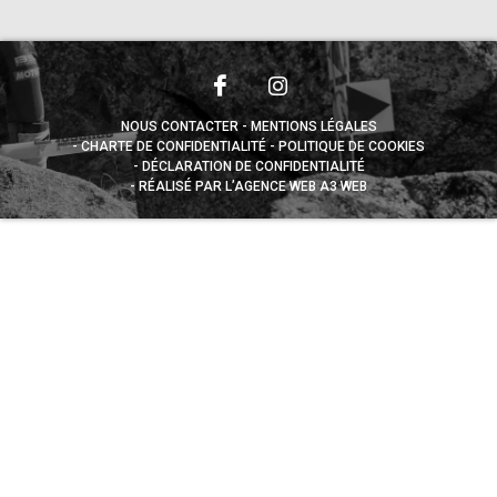
NOUS CONTACTER
MENTIONS LÉGALES
CHARTE DE CONFIDENTIALITÉ
POLITIQUE DE COOKIES
DÉCLARATION DE CONFIDENTIALITÉ
RÉALISÉ PAR L’AGENCE WEB A3 WEB
Appuyez sur le bouton partager en bas de votre
navigateur, puis sur "Sur l'écran d'accueil" pour obtenir le