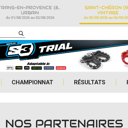
TRANS-EN-PROVENCE (83)
SAINT-CHÉRON (9
URBAIN
VINTAGE
du 01/08/2026 au 02/08/2026
du 05/09/2026 au 06/09/2
CHAMPIONNAT
RÉSULTATS
NOS PARTENAIRES