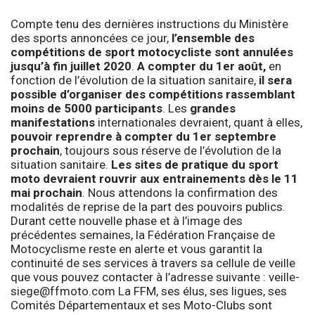
Compte tenu des dernières instructions du Ministère
des sports annoncées ce jour,
l’ensemble des
compétitions de sport motocycliste sont annulées
jusqu’à fin juillet 2020
.
A compter du 1er août,
en
fonction de l’évolution de la situation sanitaire,
il sera
possible d’organiser des compétitions rassemblant
moins de 5000 participants
. Les
grandes
manifestations
internationales devraient, quant à elles,
pouvoir reprendre à compter du 1er septembre
prochain
, toujours sous réserve de l’évolution de la
situation sanitaire.
Les sites de pratique du sport
moto devraient rouvrir aux entrainements dès le 11
mai prochain
. Nous attendons la confirmation des
modalités de reprise de la part des pouvoirs publics.
Durant cette nouvelle phase et à l’image des
précédentes semaines, la Fédération Française de
Motocyclisme reste en alerte et vous garantit la
continuité de ses services à travers sa cellule de veille
que vous pouvez contacter à l’adresse suivante :
veille-
siege@ffmoto.com
La FFM, ses élus, ses ligues, ses
Comités Départementaux et ses Moto-Clubs sont