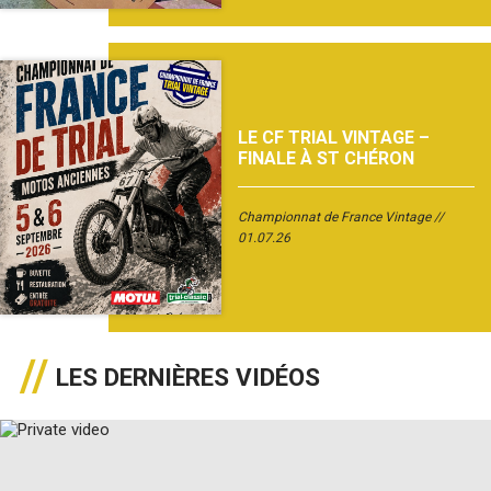
LE CF TRIAL VINTAGE –
FINALE À ST CHÉRON
Championnat de France Vintage
01.07.26
LES DERNIÈRES VIDÉOS