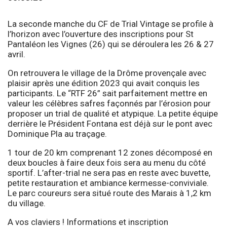
La seconde manche du CF de Trial Vintage se profile à
l’horizon avec l’ouverture des inscriptions pour St
Pantaléon les Vignes (26) qui se déroulera les 26 & 27
avril.
On retrouvera le village de la Drôme provençale avec
plaisir après une édition 2023 qui avait conquis les
participants. Le “RTF 26” sait parfaitement mettre en
valeur les célèbres safres façonnés par l’érosion pour
proposer un trial de qualité et atypique. La petite équipe
derrière le Président Fontana est déjà sur le pont avec
Dominique Pla au traçage.
1 tour de 20 km comprenant 12 zones décomposé en
deux boucles à faire deux fois sera au menu du côté
sportif. L’after-trial ne sera pas en reste avec buvette,
petite restauration et ambiance kermesse-conviviale.
Le parc coureurs sera situé route des Marais à 1,2 km
du village.
A vos claviers ! Informations et inscription