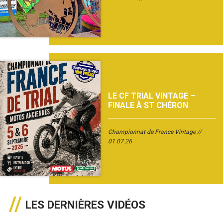
LE CF TRIAL VINTAGE –
FINALE À ST CHÉRON
Championnat de France Vintage
01.07.26
LES DERNIÈRES VIDÉOS