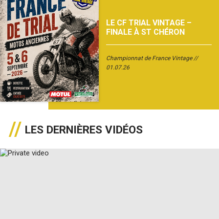
LE CF TRIAL VINTAGE –
FINALE À ST CHÉRON
Championnat de France Vintage
01.07.26
LES DERNIÈRES VIDÉOS