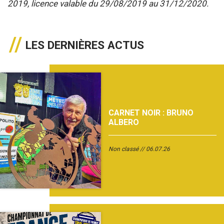
2019, licence valable du 29/08/2019 au 31/12/2020.
LES DERNIÈRES ACTUS
CARNET NOIR : BRUNO
ALBERO
Non classé
06.07.26