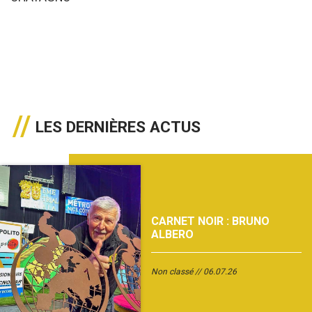
LES DERNIÈRES ACTUS
CARNET NOIR : BRUNO
ALBERO
Non classé
06.07.26