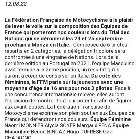
12.08.22
La Fédération Française de Motocyclisme a le plaisir
de lever le voile sur la composition des Équipes de
France qui porteront nos couleurs lors du Trial des
Nations qui se déroulera les 24 et 25 septembre
prochain à Monza en Italie.
Composée de 6 pilotes
répartis en 2 catégories, la délégation tricolore sera
confrontée à une vingtaine de Nations. Lors de la
dernière édition au Portugal en 2021, l’équipe Masculine
avait terminé à la 2ème position, un résultat qu’ils
auront à cœur de conserver en Italie.
Du coté des
féminines, la FFM parie sur la jeunesse avec une
moyenne d’âge de 16 ans pour nos 3 pilotes.
Face à
une concurrence internationale relevée, elles auront
l’occasion de montrer tout leur potentiel afin de figurer
aux avant-postes. La Fédération Française de
Motocyclisme exprime son plein soutien aux Équipes de
France qui défendront nos couleurs.
Équipe Féminine
Naomi MONNIER Alycia SOYER Margaux PENA
Équipe
Masculine
Benoit BINCAZ Hugo DUFRESE Gaël
CHATAGNO