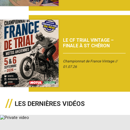
LE CF TRIAL VINTAGE –
FINALE À ST CHÉRON
Championnat de France Vintage
01.07.26
LES DERNIÈRES VIDÉOS