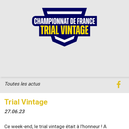
Toutes les actus
Trial Vintage
27.06.23
Ce week-end, le trial vintage était à l’honneur ! A