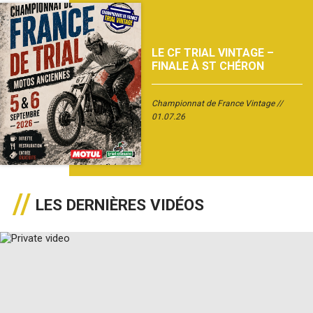
LE CF TRIAL VINTAGE –
FINALE À ST CHÉRON
Championnat de France Vintage
01.07.26
LES DERNIÈRES VIDÉOS