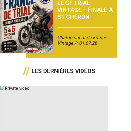
LE CF TRIAL
VINTAGE – FINALE À
ST CHÉRON
Championnat de France
Vintage
01.07.26
LES DERNIÈRES VIDÉOS