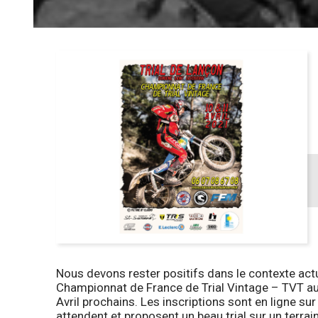
Nous devons rester positifs dans le contexte act
Championnat de France de Trial Vintage – TVT au
Avril prochains. Les inscriptions sont en ligne su
attendent et proposent un beau trial sur un terrain