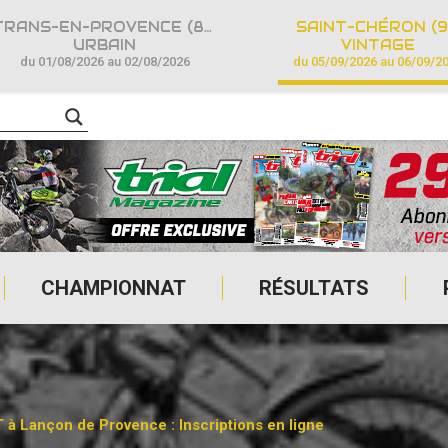
TRANS-EN-PROVENCE (83)
SAINT-CHÉRON (9
URBAIN
VINTAGE
du 01/08/2026 au 02/08/2026
du 05/09/2026 au 06/09/2
CHAMPIONNAT
RÉSULTATS
 à Lançon de Provence : Inscriptions en ligne