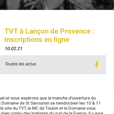
TVT à Lançon de Provence :
Inscriptions en ligne
10.02.21
Toutes les actus
uel et nous espérons que la manche d’ouverture du
 Domaine de St Savournin se tiendra bien les 10 & 11
r le site du TVT, le MC de Toulon et le Domaine vous
 bien connu des trialistes du sud de la France. Il y aura