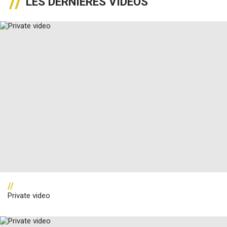
LES DERNIÈRES VIDÉOS
//
Private video