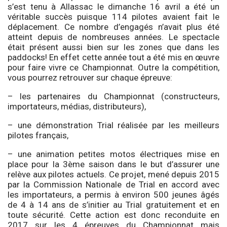
s’est tenu à Allassac le dimanche 16 avril a été un
véritable succès puisque 114 pilotes avaient fait le
déplacement. Ce nombre d’engagés n’avait plus été
atteint depuis de nombreuses années. Le spectacle
était présent aussi bien sur les zones que dans les
paddocks! En effet cette année tout a été mis en œuvre
pour faire vivre ce Championnat. Outre la compétition,
vous pourrez retrouver sur chaque épreuve:
– les partenaires du Championnat (constructeurs,
importateurs, médias, distributeurs),
– une démonstration Trial réalisée par les meilleurs
pilotes français,
– une animation petites motos électriques mise en
place pour la 3ème saison dans le but d’assurer une
relève aux pilotes actuels. Ce projet, mené depuis 2015
par la Commission Nationale de Trial en accord avec
les importateurs, a permis à environ 500 jeunes âgés
de 4 à 14 ans de s’initier au Trial gratuitement et en
toute sécurité. Cette action est donc reconduite en
2017 sur les 4 épreuves du Championnat mais