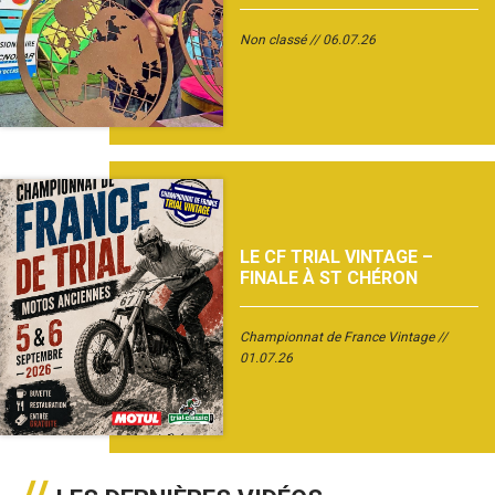
Non classé
06.07.26
LE CF TRIAL VINTAGE –
FINALE À ST CHÉRON
Championnat de France Vintage
01.07.26