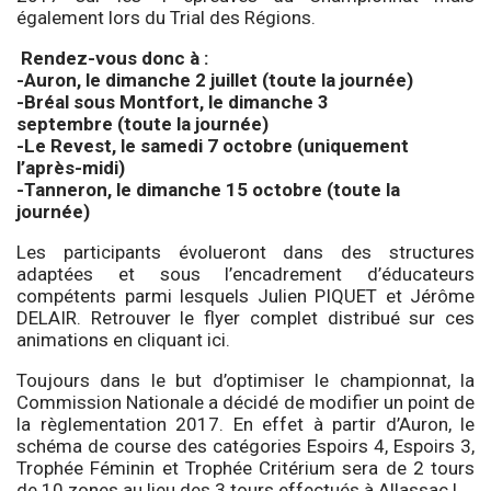
également lors du Trial des Régions.
Rendez-vous donc à :
-Auron, le dimanche 2 juillet (toute la journée)
-Bréal sous Montfort, le dimanche 3
septembre (toute la journée)
-Le Revest, le samedi 7 octobre (uniquement
l’après-midi)
-Tanneron, le dimanche 15 octobre (toute la
journée)
Les participants évolueront dans des structures
adaptées et sous l’encadrement d’éducateurs
compétents parmi lesquels Julien PIQUET et Jérôme
DELAIR. Retrouver le flyer complet distribué sur ces
animations en
cliquant ici
.
Toujours dans le but d’optimiser le championnat, la
Commission Nationale a décidé de modifier un point de
la règlementation 2017. En effet à partir d’Auron, le
schéma de course des catégories Espoirs 4, Espoirs 3,
Trophée Féminin et Trophée Critérium sera de 2 tours
de 10 zones au lieu des 3 tours effectués à Allassac !