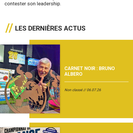
contester son leadership.
LES DERNIÈRES ACTUS
CARNET NOIR : BRUNO
ALBERO
Non classé
06.07.26