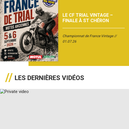
LE CF TRIAL VINTAGE –
FINALE À ST CHÉRON
Championnat de France Vintage
01.07.26
LES DERNIÈRES VIDÉOS