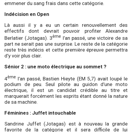
emmener du sang frais dans cette catégorie.
Indécision en Open
Là aussi il y a eu un certain renouvellement des
effectifs dont devrait pouvoir profiter Alexandre
ème
Berlatier (Jotagas). 3
l’an passé, une victoire de sa
part ne serait pas une surprise. Le reste de la catégorie
reste très indécis et cette première épreuve permettra
d’y voir plus clair.
Sénior 2 : une moto électrique au sommet ?
ème
4
l’an passé, Bastien Hieyte (EM 5,7) avait loupé le
podium de peu. Seul pilote au guidon d’une moto
électrique, il est un candidat crédible au titre et
marquerait forcément les esprits étant donné la nature
de sa machine.
Féminines : Juffet intouchable
Sandrine Juffet (Jotagas) est à nouveau la grande
favorite de la catégorie et il sera difficile de lui