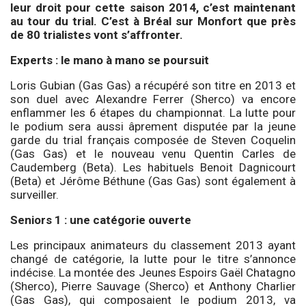
leur droit pour cette saison 2014, c’est maintenant
au tour du trial. C’est à Bréal sur Monfort que près
de 80 trialistes vont s’affronter.
Experts : le mano à mano se poursuit
Loris Gubian (Gas Gas) a récupéré son titre en 2013 et
son duel avec Alexandre Ferrer (Sherco) va encore
enflammer les 6 étapes du championnat. La lutte pour
le podium sera aussi âprement disputée par la jeune
garde du trial français composée de Steven Coquelin
(Gas Gas) et le nouveau venu Quentin Carles de
Caudemberg (Beta). Les habituels Benoit Dagnicourt
(Beta) et Jérôme Béthune (Gas Gas) sont également à
surveiller.
Seniors 1 : une catégorie ouverte
Les principaux animateurs du classement 2013 ayant
changé de catégorie, la lutte pour le titre s’annonce
indécise. La montée des Jeunes Espoirs Gaël Chatagno
(Sherco), Pierre Sauvage (Sherco) et Anthony Charlier
(Gas Gas), qui composaient le podium 2013, va