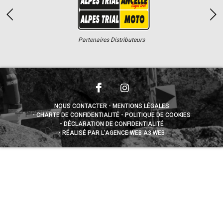
Partenaires Distributeurs
NOUS CONTACTER
MENTIONS LÉGALES
CHARTE DE CONFIDENTIALITÉ
POLITIQUE DE COOKIES
DÉCLARATION DE CONFIDENTIALITÉ
RÉALISÉ PAR L’AGENCE WEB A3 WEB
Appuyez sur le bouton partager en bas de votre
navigateur, puis sur "Sur l'écran d'accueil" pour obtenir le