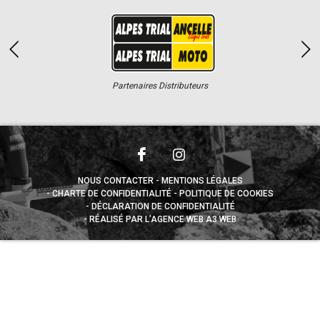
Partenaires Distributeurs
NOUS CONTACTER
MENTIONS LÉGALES
CHARTE DE CONFIDENTIALITÉ
POLITIQUE DE COOKIES
DÉCLARATION DE CONFIDENTIALITÉ
RÉALISÉ PAR L’AGENCE WEB A3 WEB
Appuyez sur le bouton partager en bas de votre
navigateur, puis sur "Sur l'écran d'accueil" pour obtenir le