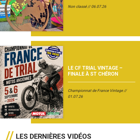
Non classé
06.07.26
LE CF TRIAL VINTAGE –
FINALE À ST CHÉRON
Championnat de France Vintage
01.07.26
LES DERNIÈRES VIDÉOS