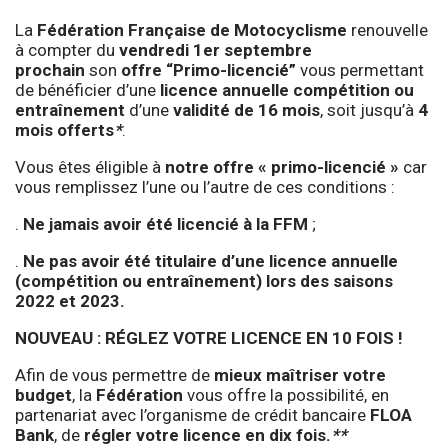
La
Fédération Française de Motocyclisme
renouvelle
à compter du
vendredi 1er septembre
prochain
son
offre “Primo-licencié”
vous permettant
de bénéficier d’une
licence annuelle compétition ou
entraînement
d’une
validité de 16 mois
, soit jusqu’à
4
mois offerts
*
.
Vous êtes éligible à
notre offre « primo-licencié »
car
vous remplissez l’une ou l’autre de ces conditions :
.
Ne jamais avoir été licencié à la FFM
;
.
Ne pas avoir été titulaire d’une licence annuelle
(compétition ou entraînement) lors des saisons
2022 et 2023.
NOUVEAU : RÉGLEZ VOTRE LICENCE EN 10 FOIS !
Afin de vous permettre de
mieux maîtriser votre
budget
, la
Fédération
vous offre la possibilité, en
partenariat avec l’organisme de crédit bancaire
FLOA
Bank
, de
régler votre licence en dix fois.
**