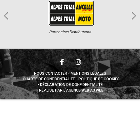
Partenaires Distributeurs
NOUS CONTACTER
MENTIONS LÉGALES
CHARTE DE CONFIDENTIALITÉ
POLITIQUE DE COOKIES
DÉCLARATION DE CONFIDENTIALITÉ
RÉALISÉ PAR L’AGENCE WEB A3 WEB
Appuyez sur le bouton partager en bas de votre
navigateur, puis sur "Sur l'écran d'accueil" pour obtenir le