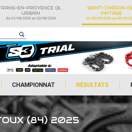
TRANS-EN-PROVENCE (83)
SAINT-CHÉRON (9
URBAIN
VINTAGE
du 01/08/2026 au 02/08/2026
du 05/09/2026 au 06/09/2
CHAMPIONNAT
RÉSULTATS
OUX (84) 2025