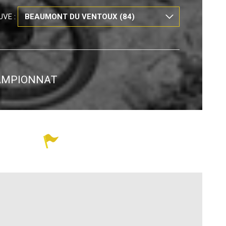
UVE :
HAMPIONNAT