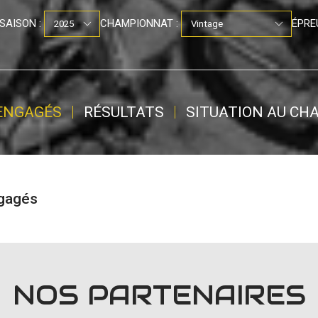
SAISON :
CHAMPIONNAT :
ÉPRE
 ENGAGÉS
RÉSULTATS
SITUATION AU C
ngagés
NOS PARTENAIRES