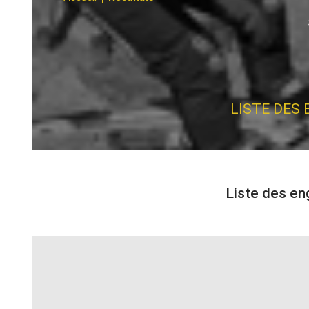
LISTE DES
Liste des e