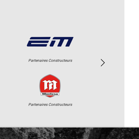
Partenaires Constructeurs
Partenaires Constructeurs