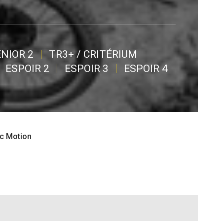
ÉNIOR 2
TR3+ / CRITÉRIUM
ESPOIR 2
ESPOIR 3
ESPOIR 4
ic Motion