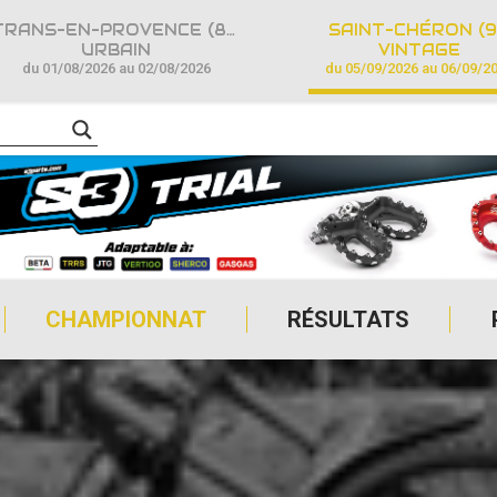
TRANS-EN-PROVENCE (83)
SAINT-CHÉRON (9
URBAIN
VINTAGE
du 01/08/2026 au 02/08/2026
du 05/09/2026 au 06/09/2
CHAMPIONNAT
RÉSULTATS