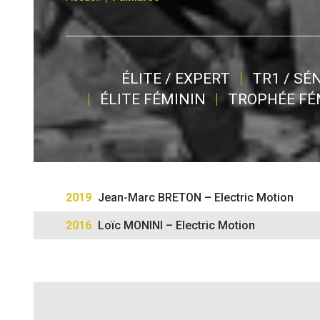
ÉLITE / EXPERT
TR1 / SÉ
ÉLITE FÉMININ
TROPHÉE FÉ
2019
Jean-Marc BRETON – Electric Motion
2016
Loïc MONINI – Electric Motion