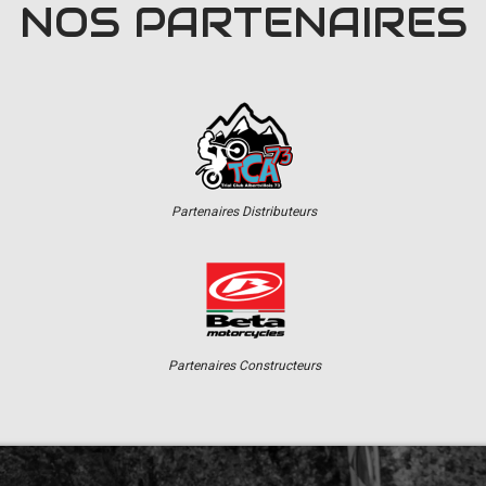
NOS PARTENAIRES
Partenaires Distributeurs
Partenaires Constructeurs